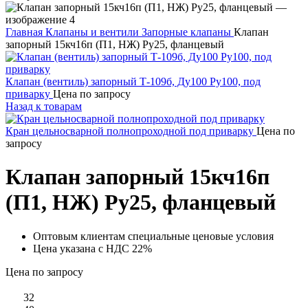
Главная
Клапаны и вентили
Запорные клапаны
Клапан
запорный 15кч16п (П1, НЖ) Ру25, фланцевый
Клапан (вентиль) запорный Т-109б, Ду100 Ру100, под
приварку
Цена по запросу
Назад к товарам
Кран цельносварной полнопроходной под приварку
Цена по
запросу
Клапан запорный 15кч16п
(П1, НЖ) Ру25, фланцевый
Оптовым клиентам специальные ценовые условия
Цена указана с НДС 22%
Цена по запросу
32