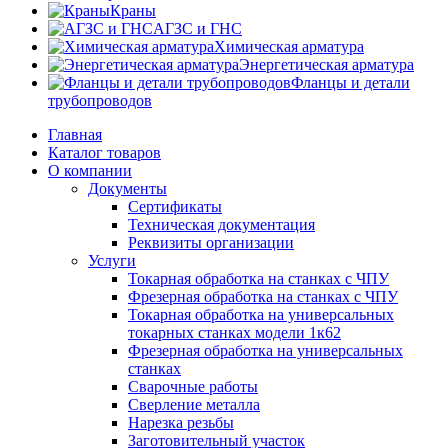
Краны
АГЗС и ГНС
Химическая арматура
Энергетическая арматура
Фланцы и детали
трубопроводов
Главная
Каталог товаров
О компании
Документы
Сертификаты
Техническая документация
Реквизиты организации
Услуги
Токарная обработка на станках с ЧПУ
Фрезерная обработка на станках с ЧПУ
Токарная обработка на универсальных
токарных станках модели 1к62
Фрезерная обработка на универсальных
станках
Сварочные работы
Сверление металла
Нарезка резьбы
Заготовительный участок