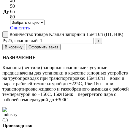
40
50
Ду
65
80
Очистить
Количество товара Клапан запорный 15кч16п (П1, НЖ)
Ру25, фланцевый
В корзину
Оформить заказ
НАЗНАЧЕНИЕ
Клапаны (вентили) запорные фланцевые чугунные
предназначены для установки в качестве запорных устройств
на трубопроводах при транспортировке: 15кч16п1 – воды и
пара с рабочей температурой до +225С, 15кч16п – при
транспортировке жидкого и газообразного аммиака с рабочей
температурой до +150С, 15кч16нж – перегретого пара с
рабочей температурой до +300С.
Производство