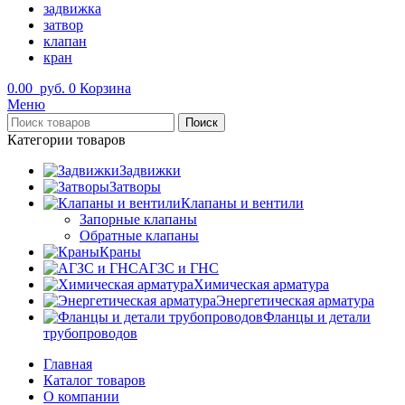
задвижка
затвор
клапан
кран
0.00
руб.
0
Корзина
Меню
Поиск
Категории товаров
Задвижки
Затворы
Клапаны и вентили
Запорные клапаны
Обратные клапаны
Краны
АГЗС и ГНС
Химическая арматура
Энергетическая арматура
Фланцы и детали
трубопроводов
Главная
Каталог товаров
О компании