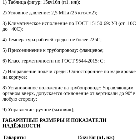
1) Таблица фигур: 15кч16п (п1, нж);
2) Условное давление: 2,5 МПа (25 кгс/см2);
3) Климатическое исполнение по ГОСТ 15150-69: У3 (от -10С
до +40С);
4) Температура рабочей среды: не более 225С;
5) Присоединение к трубопроводу: фланцевое;
6) Класс герметичности по ГОСТ 9544-2015: С;
7) Направление подачи среды: Одностороннее по маркировке
на корпусе;
8) Установочное положение на трубопроводе: Управляющим
органом вверх, допускается отклонение от вертикали до 90º в
любую сторону;
9) Управление: ручное (маховик);
ГАБАРИТНЫЕ РАЗМЕРЫ И ПОКАЗАТЕЛИ
НАДЁЖНОСТИ
Габариты
15кч16п (п1, нж)