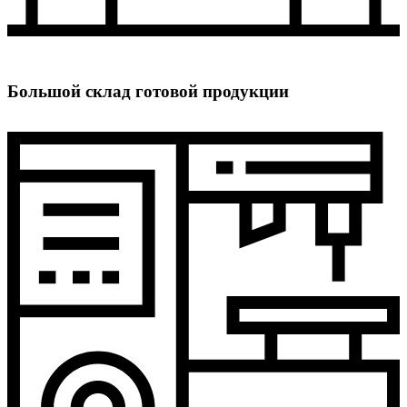
Большой склад готовой продукции