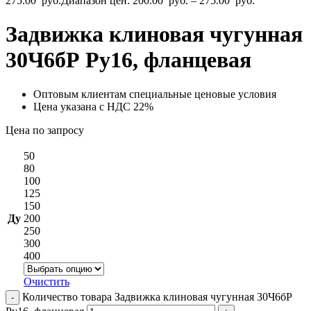
275.00
руб.
Диапазон цен: 200.00 руб. – 275.00 руб.
Задвижка клиновая чугунная
30Ч6бР Ру16, фланцевая
Оптовым клиентам специальные ценовые условия
Цена указана с НДС 22%
Цена по запросу
50
80
100
125
150
Ду
200
250
300
400
Очистить
Количество товара Задвижка клиновая чугунная 30Ч6бР