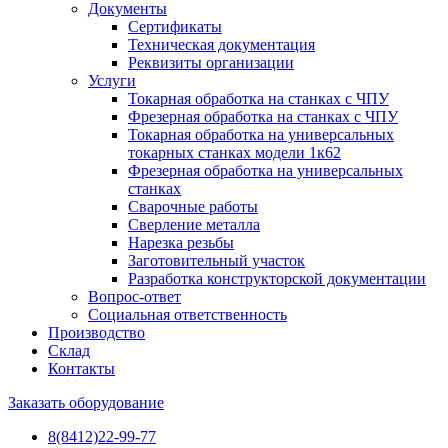
Документы
Сертификаты
Техническая документация
Реквизиты организации
Услуги
Токарная обработка на станках с ЧПУ
Фрезерная обработка на станках с ЧПУ
Токарная обработка на универсальных
токарных станках модели 1к62
Фрезерная обработка на универсальных
станках
Сварочные работы
Сверление металла
Нарезка резьбы
Заготовительный участок
Разработка конструкторской документации
Вопрос-ответ
Социальная ответственность
Производство
Склад
Контакты
Заказать оборудование
8(8412)22-99-77