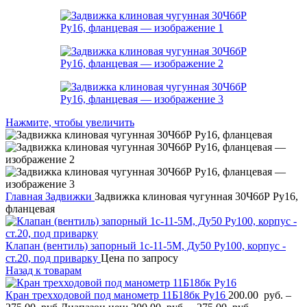
Нажмите, чтобы увеличить
Главная
Задвижки
Задвижка клиновая чугунная 30Ч6бР Ру16,
фланцевая
Клапан (вентиль) запорный 1с-11-5М, Ду50 Ру100, корпус -
ст.20, под приварку
Цена по запросу
Назад к товарам
Кран трехходовой под манометр 11Б18бк Ру16
200.00
руб.
–