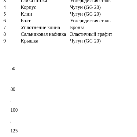
3
Гайка штока
Углеродистая сталь
4
Корпус
Чугун (GG 20)
5
Клин
Чугун (GG 20)
6
Болт
Углеродистая сталь
7
Уплотнение клина
Бронза
8
Сальниковая набивка
Эластичный графит
9
Крышка
Чугун (GG 20)
50
,
80
,
100
,
125