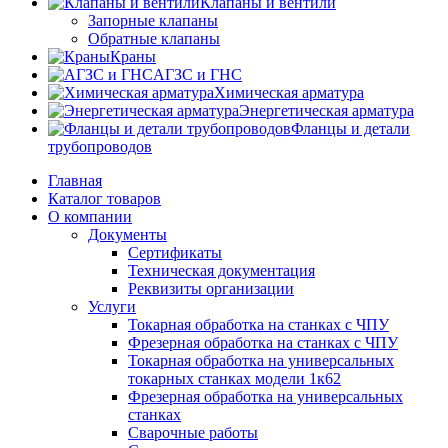
Клапаны и вентили
Запорные клапаны
Обратные клапаны
Краны
АГЗС и ГНС
Химическая арматура
Энергетическая арматура
Фланцы и детали
трубопроводов
Главная
Каталог товаров
О компании
Документы
Сертификаты
Техническая документация
Реквизиты организации
Услуги
Токарная обработка на станках с ЧПУ
Фрезерная обработка на станках с ЧПУ
Токарная обработка на универсальных
токарных станках модели 1к62
Фрезерная обработка на универсальных
станках
Сварочные работы