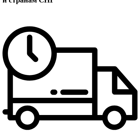
и странам СНГ