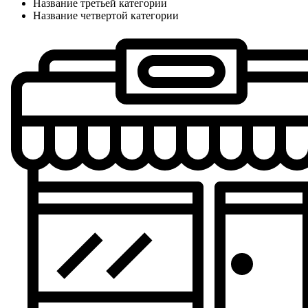
Название третьей категории
Название четвертой категории