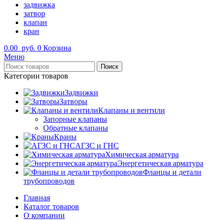
задвижка
затвор
клапан
кран
0.00
руб.
0
Корзина
Меню
Поиск
Категории товаров
Задвижки
Затворы
Клапаны и вентили
Запорные клапаны
Обратные клапаны
Краны
АГЗС и ГНС
Химическая арматура
Энергетическая арматура
Фланцы и детали
трубопроводов
Главная
Каталог товаров
О компании