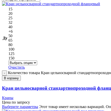
15
20
25
32
40
+6
50
Ду
65
80
100
125
150
Очистить
Количество товара Кран цельносварной стандартнопроход
В корзину
Кран цельносварной стандартнопроходной флан
Краны
Цена по запросу
Выберите параметры
Этот товар имеет несколько вариаций. О