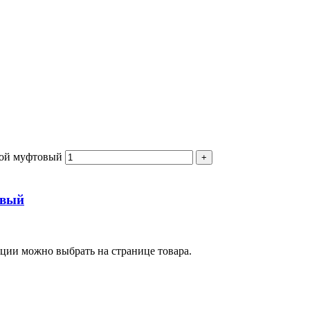
ной муфтовый
овый
пции можно выбрать на странице товара.