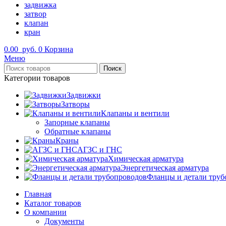
задвижка
затвор
клапан
кран
0.00
руб.
0
Корзина
Меню
Поиск
Категории товаров
Задвижки
Затворы
Клапаны и вентили
Запорные клапаны
Обратные клапаны
Краны
АГЗС и ГНС
Химическая арматура
Энергетическая арматура
Фланцы и детали труб
Главная
Каталог товаров
О компании
Документы