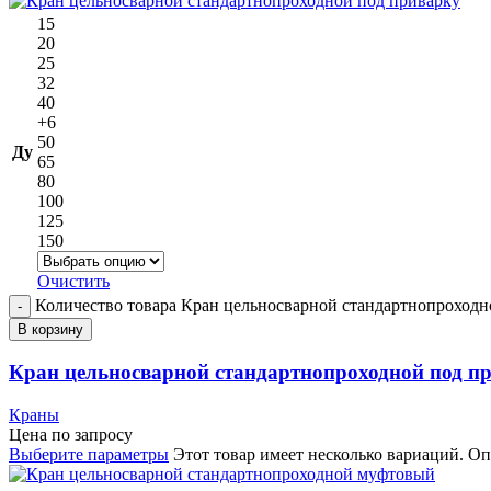
15
20
25
32
40
+6
50
Ду
65
80
100
125
150
Очистить
Количество товара Кран цельносварной стандартнопроходн
В корзину
Кран цельносварной стандартнопроходной под п
Краны
Цена по запросу
Выберите параметры
Этот товар имеет несколько вариаций. О