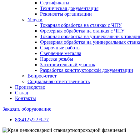
Сертификаты
Техническая документация
Реквизиты организации
Услуги
Токарная обработка на станках с ЧПУ
Фрезерная обработка на станках с ЧПУ
Токарная обработка на универсальных токарн
Фрезерная обработка на универсальных станк
Сварочные работы
Сверление металла
Нарезка резьбы
Заготовительный участок
Разработка конструкторской документации
Вопрос-ответ
Социальная ответственность
Производство
Склад
Контакты
Заказать оборудование
8(8412)22-99-77