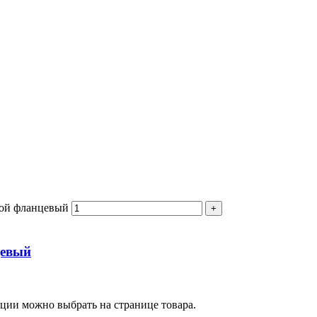
ной фланцевый
цевый
пции можно выбрать на странице товара.